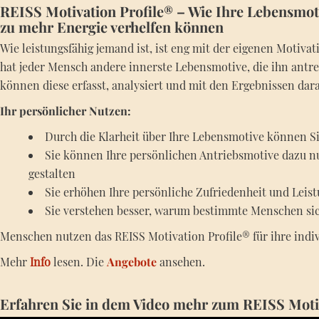
REISS Motivation Profile® – Wie Ihre Lebensmot
zu mehr Energie verhelfen können
Wie leistungsfähig jemand ist, ist eng mit der eigenen Motiv
hat jeder Mensch andere innerste Lebensmotive, die ihn antr
können diese erfasst, analysiert und mit den Ergebnissen dar
Ihr persönlicher Nutzen:
Durch die Klarheit über Ihre Lebensmotive können Si
Sie können Ihre persönlichen Antriebsmotive dazu nu
gestalten
Sie erhöhen Ihre persönliche Zufriedenheit und Leist
Sie verstehen besser, warum bestimmte Menschen sic
Menschen nutzen das REISS Motivation Profile® für ihre indiv
Mehr
Info
lesen. Die
Angebote
ansehen.
Erfahren Sie in dem Video mehr zum REISS Motiv