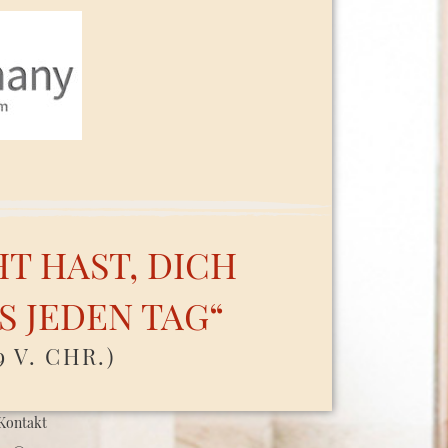
HT HAST, DICH
S JEDEN TAG“
9 V. CHR.)
Kontakt