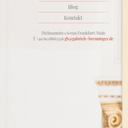
Blog
Kontakt
Dielmannstr.1 60599 Frankfurt/Main
T +49 69 98663546
gb@gabriele-breuninger.de