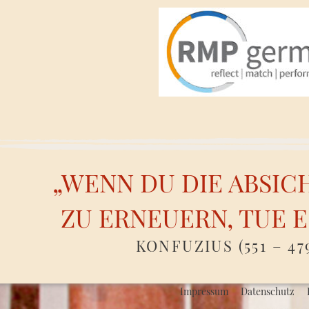
„WENN DU DIE ABSIC
ZU ERNEUERN, TUE E
KONFUZIUS (551 – 47
Impressum
Datenschutz