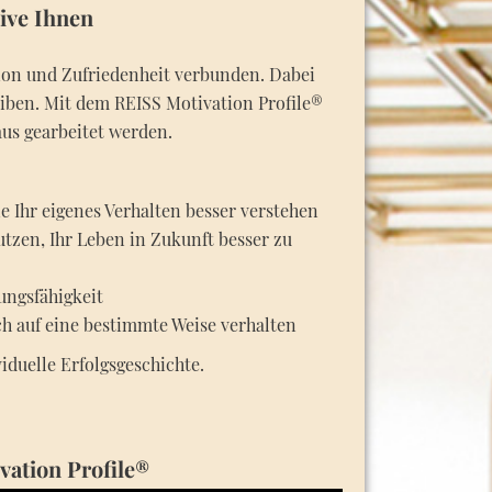
ive Ihnen
ation und Zufriedenheit verbunden. Dabei
eiben. Mit dem REISS Motivation Profile®
aus gearbeitet werden.
e Ihr eigenes Verhalten besser verstehen
tzen, Ihr Leben in Zukunft besser zu
ungsfähigkeit
h auf eine bestimmte Weise verhalten
iduelle Erfolgsgeschichte.
ation Profile®