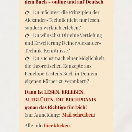
dem Buch – online und auf Deutsch
Du möchtest die Prinzipien der
Alexander-Technik nicht nur lesen,
sondern wirklich erleben?
Du wünschst Dir eine Vertiefung
und Erweiterung Deiner Alexander-
Technik-Kenntnisse?
Du suchst nach einer Möglichkeit,
die theoretischen Konzepte aus
Penelope Eastens Buch in Deinem
eigenen Körper zu verankern?
Dann ist LESEN. ERLEBEN.
AUFBLÜHEN. DIE BUCHPRAXIS
genau das Richtige für Dich!
(zur Anmeldung:
Mail schreiben
)
Alle Info
hier klicken