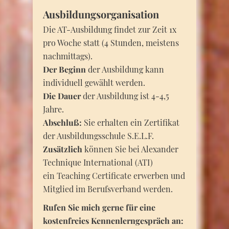
Ausbildungsorganisation
Die AT-Ausbildung findet zur Zeit 1x
pro Woche statt (4 Stunden, meistens
nachmittags).
Der Beginn
der Ausbildung kann
individuell gewählt werden.
Die Dauer
der Ausbildung ist 4-4,5
Jahre.
Abschluß:
Sie erhalten ein Zertifikat
der Ausbildungsschule S.E.L.F.
Zusätzlich
können Sie bei Alexander
Technique International (ATI)
ein Teaching Certificate erwerben und
Mitglied im Berufsverband werden.
Rufen Sie mich gerne für eine
kostenfreies Kennenlerngespräch an: