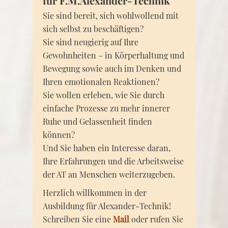
für F.M.Alexander-Technik
Sie sind bereit, sich wohlwollend mit
sich selbst zu beschäftigen?
Sie sind neugierig auf Ihre
Gewohnheiten – in Körperhaltung und
Bewegung sowie auch im Denken und
Ihren emotionalen Reaktionen?
Sie wollen erleben, wie Sie durch
einfache Prozesse zu mehr innerer
Ruhe und Gelassenheit finden
können?
Und Sie haben ein Interesse daran,
Ihre Erfahrungen und die Arbeitsweise
der AT an Menschen weiterzugeben.
Herzlich willkommen in der
Ausbildung für Alexander-Technik!
Schreiben Sie eine
Mail
oder rufen Sie