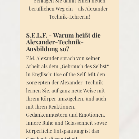
Schlagen Sie damit einen neuen
beruflichen Weg ein – als Alexander-
Technik-LehrerIn!
S.E.L.F. - Warum heißt die
Alexander-Technik-
Ausbildung so?
F.M. Alexander sprach von seiner
Arbeit als dem „Gebrauch des Selbst“ –
in Englisch: Use of the Self. Mit den
Konzepten der Alexander-Technik
lernen Sie, auf ganz neue Weise mit
Ihrem Körper umzugehen, und auch
mit Ihren Reaktionen,
Gedankenmustern und Emotionen.
Innere Ruhe und Gelassenheit sowie
körperliche Entspannung ist das
Geschenk dieser Arbeit.