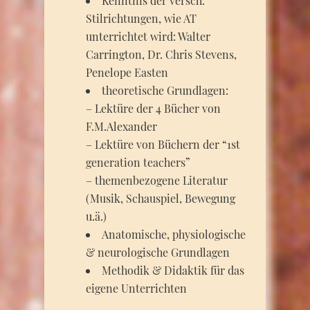
Kenntnis der versch.
Stilrichtungen, wie AT
unterrichtet wird: Walter
Carrington, Dr. Chris Stevens,
Penelope Easten
theoretische Grundlagen:
– Lektüre der 4 Bücher von
F.M.Alexander
– Lektüre von Büchern der “1st
generation teachers”
– themenbezogene Literatur
(Musik, Schauspiel, Bewegung
u.ä.)
Anatomische, physiologische
& neurologische Grundlagen
Methodik & Didaktik für das
eigene Unterrichten