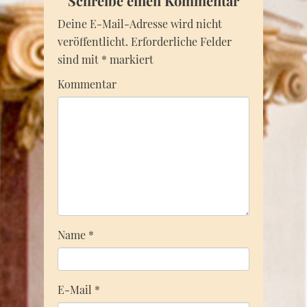
Schreibe einen Kommentar
Deine E-Mail-Adresse wird nicht
veröffentlicht.
Erforderliche Felder
sind mit
*
markiert
Kommentar
Name
*
E-Mail
*