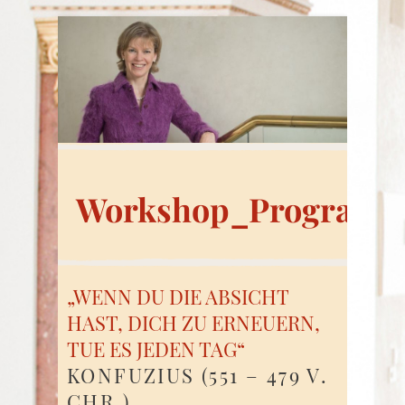
Workshop_Program
„WENN DU DIE ABSICHT
HAST, DICH ZU ERNEUERN,
TUE ES JEDEN TAG“
KONFUZIUS (551 – 479 V.
CHR.)