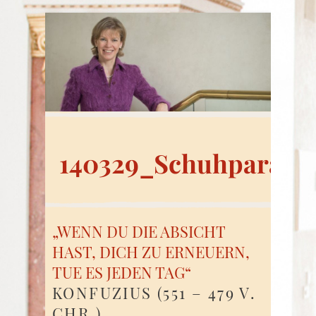
140329_Schuhparade
„WENN DU DIE ABSICHT
HAST, DICH ZU ERNEUERN,
TUE ES JEDEN TAG“
KONFUZIUS (551 – 479 V.
CHR.)