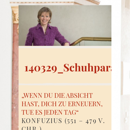
140329_Schuhparade
„WENN DU DIE ABSICHT
HAST, DICH ZU ERNEUERN,
TUE ES JEDEN TAG“
KONFUZIUS (551 – 479 V.
CHR.)