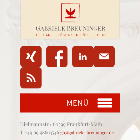
MENÜ
Dielmannstr.1 60599 Frankfurt/Main
T +49 69 98663546
gb@gabriele-breuninger.de