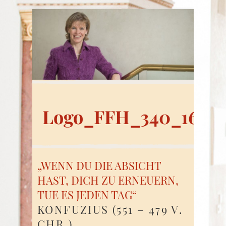
Logo_FFH_340_160
„WENN DU DIE ABSICHT
HAST, DICH ZU ERNEUERN,
TUE ES JEDEN TAG“
KONFUZIUS (551 – 479 V.
CHR.)