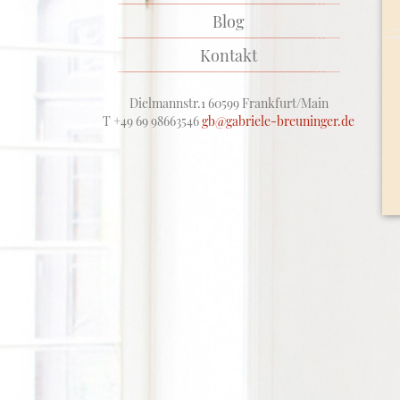
Blog
Kontakt
Dielmannstr.1 60599 Frankfurt/Main
T +49 69 98663546
gb@gabriele-breuninger.de