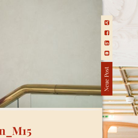
n_M15