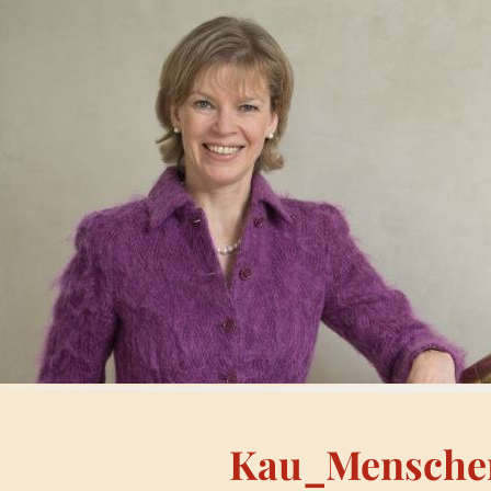
Kau_Mensche