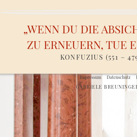
„WENN DU DIE ABSIC
ZU ERNEUERN, TUE E
KONFUZIUS (551 – 47
Impressum
Datenschutz
GABRIELE BREUNINGER