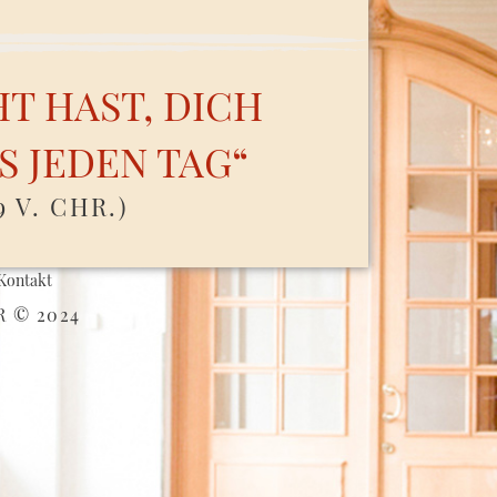
HT HAST, DICH
S JEDEN TAG“
9 V. CHR.)
Kontakt
 © 2024