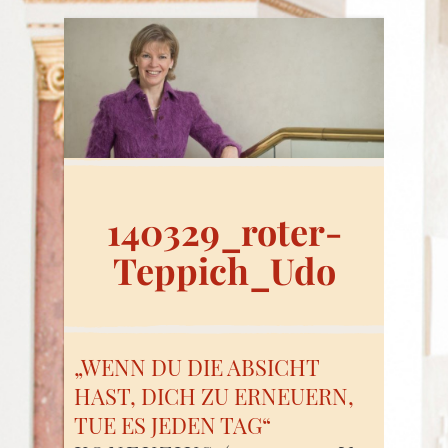
140329_roter-
Teppich_Udo
„WENN DU DIE ABSICHT
HAST, DICH ZU ERNEUERN,
TUE ES JEDEN TAG“